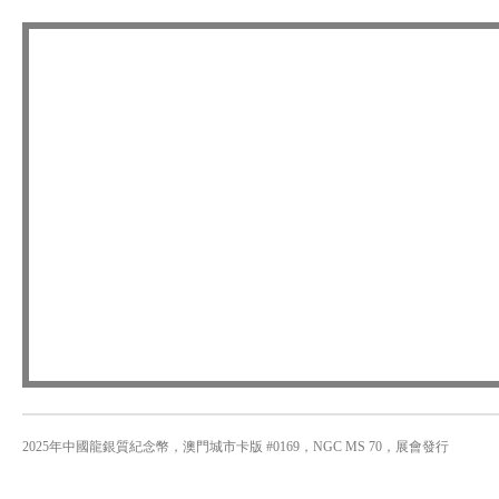
2025年中國龍銀質紀念幣，澳門城市卡版 #0169，NGC MS 70，展會發行