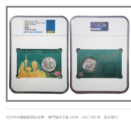
2025年中國龍銀質紀念幣，澳門城市卡版 #1830，NGC MS 69，首日發行