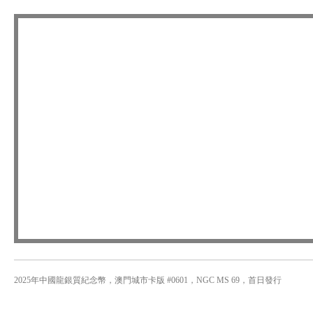
2025年中國龍銀質紀念幣，澳門城市卡版 #0601，NGC MS 69，首日發行