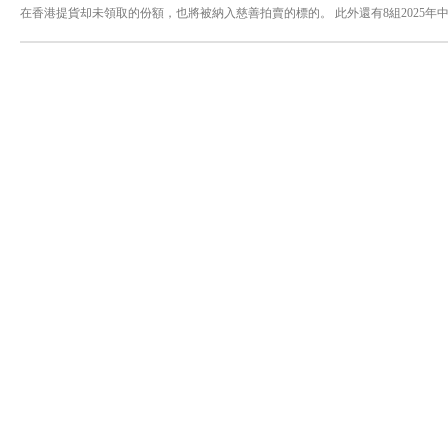
在香港提貨却未領取的份額，也將被納入慈善拍賣的標的。 此外還有8組2025
拉荷馬、吉隆玻、澳門六個版本相同編號的珍稀組合。