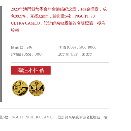
2023年澳門錢幣學會年會熊貓紀念章，1oz金樣章，成
色99.9%，直徑32mm，鑄造量5枚，NGC PF 70
ULTRA CAMEO，設計師余敏親筆簽名版標籤，極為
珍稀
拍 品 號：246
估 價 (US$)：5000-10000
起拍價 (US$)：5000
成交價 (US$)：未成交
關注本拍品
5枚，NGC PF 70 ULTRA CAMEO，設計師余敏親筆簽名版標籤，極