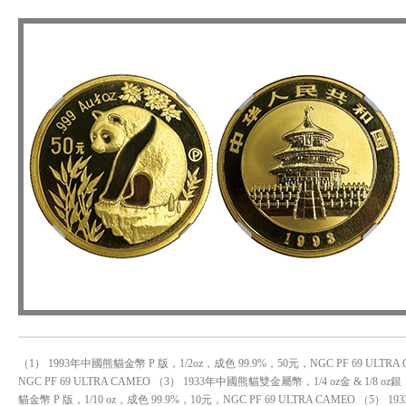
（1） 1993年中國熊貓金幣 P 版，1/2oz，成色 99.9%，50元，NGC PF 69 ULTRA
NGC PF 69 ULTRA CAMEO （3） 1933年中國熊貓雙金屬幣，1/4 oz金 & 1/8 oz
貓金幣 P 版，1/10 oz，成色 99.9%，10元，NGC PF 69 ULTRA CAMEO （5） 1