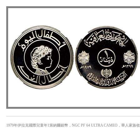
1979年伊拉克國際兒童年1第納爾銀幣，NGC PF 64 ULTRA CAMEO，華人家族