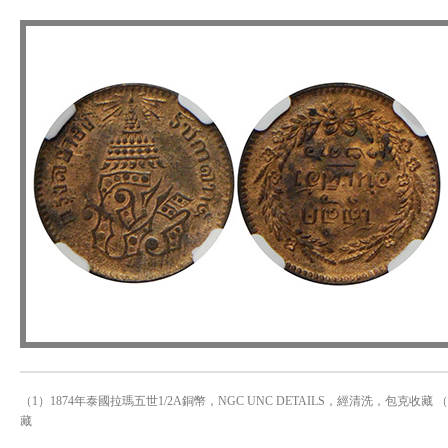
（1）1874年泰國拉瑪五世1/2A銅幣，NGC UNC DETAILS，經清洗，包克收藏 
藏