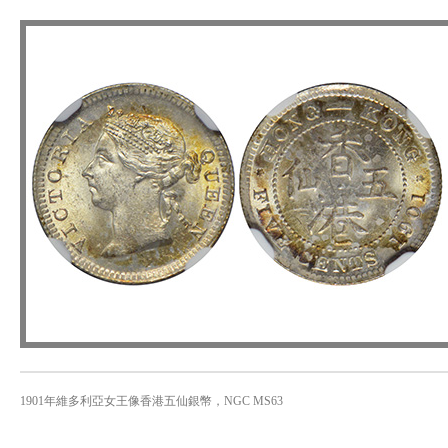
1901年維多利亞女王像香港五仙銀幣，NGC MS63