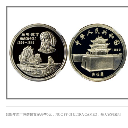
1983年馬可波羅銀質紀念幣5元，NGC PF 68 ULTRA CAMEO，華人家族藏品