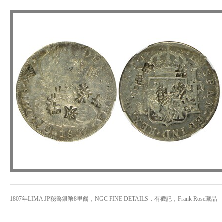
1807年LIMA JP秘魯銀幣8里爾，NGC FINE DETAILS，有戳記，Frank Rose藏品