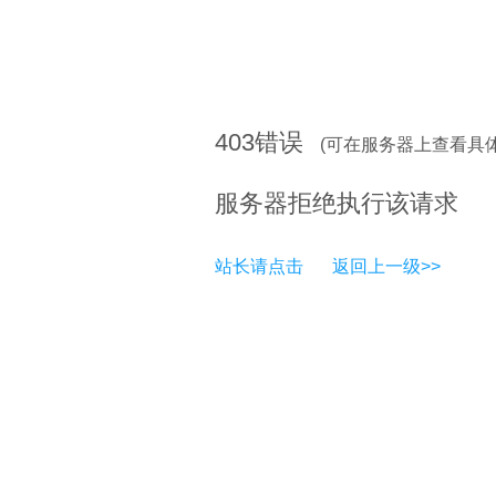
403
错误
(可在服务器上查看具
服务器拒绝执行该请求
站长请点击
返回上一级>>